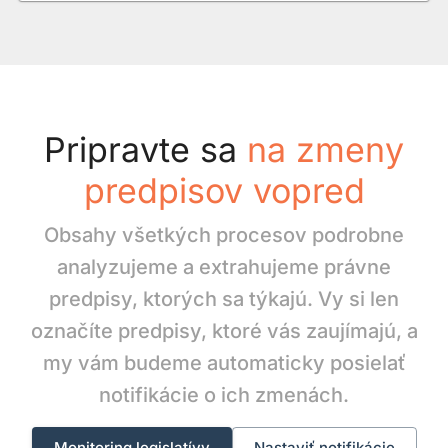
Pripravte sa
na zmeny
predpisov vopred
Obsahy všetkých procesov podrobne
analyzujeme a extrahujeme právne
predpisy, ktorých sa týkajú. Vy si len
označíte predpisy, ktoré vás zaujímajú, a
my vám budeme automaticky posielať
notifikácie o ich zmenách.
Monitoring legislatívy
Nastaviť notifikácie