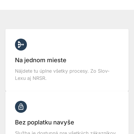
Na jednom mieste
Nájdete tu úplne všetky procesy. Zo Slov-
Lexu aj NRSR.
Bez poplatku navyše
Služba je dostupná pre všetkých zákazníkov